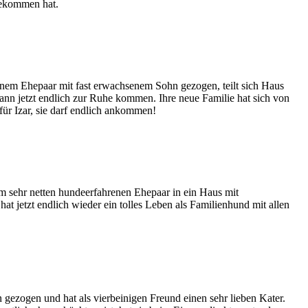
bekommen hat.
 einem Ehepaar mit fast erwachsenem Sohn gezogen, teilt sich Haus
ann jetzt endlich zur Ruhe kommen. Ihre neue Familie hat sich von
für Izar, sie darf endlich ankommen!
em sehr netten hundeerfahrenen Ehepaar in ein Haus mit
t jetzt endlich wieder ein tolles Leben als Familienhund mit allen
 gezogen und hat als vierbeinigen Freund einen sehr lieben Kater.