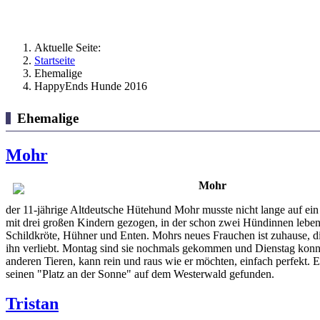
Aktuelle Seite:
Startseite
Ehemalige
HappyEnds Hunde 2016
Ehemalige
Mohr
Mohr
der 11-jährige Altdeutsche Hütehund Mohr musste nicht lange auf ein
mit drei großen Kindern gezogen, in der schon zwei Hündinnen leben
Schildkröte, Hühner und Enten. Mohrs neues Frauchen ist zuhause, die
ihn verliebt. Montag sind sie nochmals gekommen und Dienstag konnt
anderen Tieren, kann rein und raus wie er möchten, einfach perfekt. Er
seinen "Platz an der Sonne" auf dem Westerwald gefunden.
Tristan