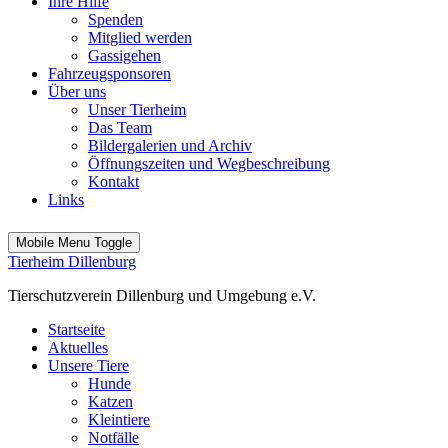
Ihre Hilfe
Spenden
Mitglied werden
Gassigehen
Fahrzeugsponsoren
Über uns
Unser Tierheim
Das Team
Bildergalerien und Archiv
Öffnungszeiten und Wegbeschreibung
Kontakt
Links
Mobile Menu Toggle
Tierheim Dillenburg
Tierschutzverein Dillenburg und Umgebung e.V.
Startseite
Aktuelles
Unsere Tiere
Hunde
Katzen
Kleintiere
Notfälle