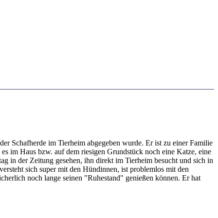
 der Schafherde im Tierheim abgegeben wurde. Er ist zu einer Familie
 es im Haus bzw. auf dem riesigen Grundstück noch eine Katze, eine
g in der Zeitung gesehen, ihn direkt im Tierheim besucht und sich in
rsteht sich super mit den Hündinnen, ist problemlos mit den
d sicherlich noch lange seinen "Ruhestand" genießen können. Er hat