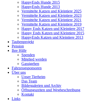
HappyEnds Hunde 2015
HappyEnds Hunde 2013
Vermittelte Katzen und Kleintiere 2025
Vermittelte Katzen und Kleintiere 2023
Vermittelte Katzen und Kleintiere 2021
Vermittelte Katzen und Kleintiere 2019
Happy Ends Katzen und Kleintiere 2017
Happy Ends Katzen und Kleintiere 2015
HappyEnds Katzen und Kleintiere 2013
Taubenprojekt
Pension
Ihre Hilfe
Spenden
Mitglied werden
Gassigehen
Fahrzeugsponsoren
Über uns
Unser Tierheim
Das Team
Bildergalerien und Archiv
Öffnungszeiten und Wegbeschreibung
Kontakt
Links