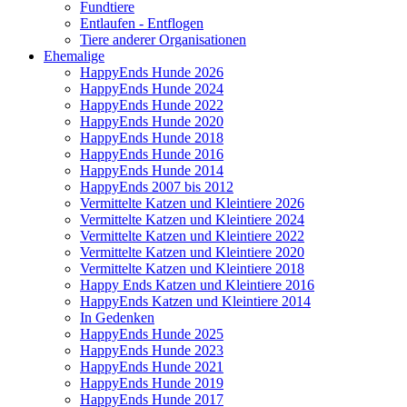
Fundtiere
Entlaufen - Entflogen
Tiere anderer Organisationen
Ehemalige
HappyEnds Hunde 2026
HappyEnds Hunde 2024
HappyEnds Hunde 2022
HappyEnds Hunde 2020
HappyEnds Hunde 2018
HappyEnds Hunde 2016
HappyEnds Hunde 2014
HappyEnds 2007 bis 2012
Vermittelte Katzen und Kleintiere 2026
Vermittelte Katzen und Kleintiere 2024
Vermittelte Katzen und Kleintiere 2022
Vermittelte Katzen und Kleintiere 2020
Vermittelte Katzen und Kleintiere 2018
Happy Ends Katzen und Kleintiere 2016
HappyEnds Katzen und Kleintiere 2014
In Gedenken
HappyEnds Hunde 2025
HappyEnds Hunde 2023
HappyEnds Hunde 2021
HappyEnds Hunde 2019
HappyEnds Hunde 2017