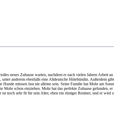
 tolles neues Zuhause warten, nachdem er nach vielen Jahren Arbeit an
, unter anderem ebenfalls eine Altdeutsche Hütehündin. Außerdem gibt
 Hunde müssen fast nie alleine sein. Seine Familie hat Mohr am Sonnta
e Mohr schon einziehen. Mohr hat das perfekte Zuhause gefunden, er ve
 ist noch sehr fit für sein Alter, eben ein rüstiger Rentner, und er wir