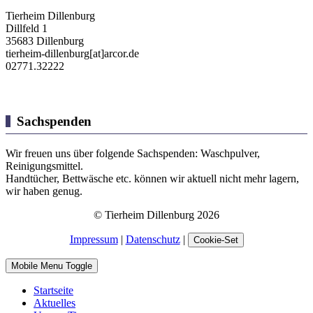
Tierheim Dillenburg
Dillfeld 1
35683 Dillenburg
tierheim-dillenburg[at]arcor.de
02771.32222
Sachspenden
Wir freuen uns über folgende Sachspenden: Waschpulver,
Reinigungsmittel.
Handtücher, Bettwäsche etc. können wir aktuell nicht mehr lagern,
wir haben genug.
© Tierheim Dillenburg 2026
Impressum
|
Datenschutz
|
Cookie-Set
Mobile Menu Toggle
Startseite
Aktuelles