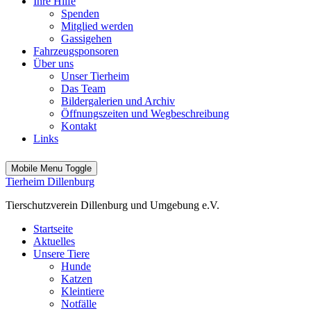
Ihre Hilfe
Spenden
Mitglied werden
Gassigehen
Fahrzeugsponsoren
Über uns
Unser Tierheim
Das Team
Bildergalerien und Archiv
Öffnungszeiten und Wegbeschreibung
Kontakt
Links
Mobile Menu Toggle
Tierheim Dillenburg
Tierschutzverein Dillenburg und Umgebung e.V.
Startseite
Aktuelles
Unsere Tiere
Hunde
Katzen
Kleintiere
Notfälle