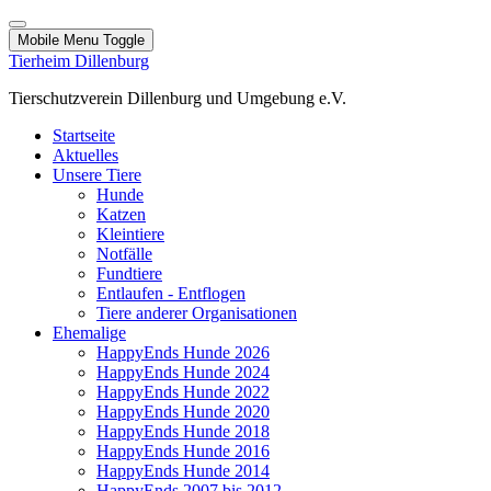
Mobile Menu Toggle
Tierheim Dillenburg
Tierschutzverein Dillenburg und Umgebung e.V.
Startseite
Aktuelles
Unsere Tiere
Hunde
Katzen
Kleintiere
Notfälle
Fundtiere
Entlaufen - Entflogen
Tiere anderer Organisationen
Ehemalige
HappyEnds Hunde 2026
HappyEnds Hunde 2024
HappyEnds Hunde 2022
HappyEnds Hunde 2020
HappyEnds Hunde 2018
HappyEnds Hunde 2016
HappyEnds Hunde 2014
HappyEnds 2007 bis 2012