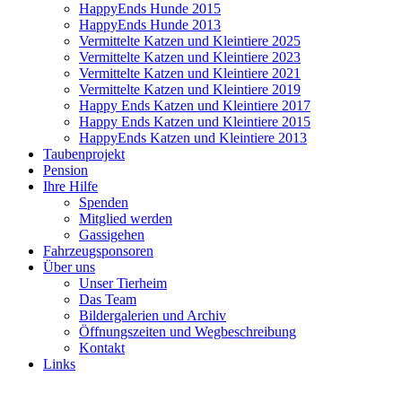
HappyEnds Hunde 2015
HappyEnds Hunde 2013
Vermittelte Katzen und Kleintiere 2025
Vermittelte Katzen und Kleintiere 2023
Vermittelte Katzen und Kleintiere 2021
Vermittelte Katzen und Kleintiere 2019
Happy Ends Katzen und Kleintiere 2017
Happy Ends Katzen und Kleintiere 2015
HappyEnds Katzen und Kleintiere 2013
Taubenprojekt
Pension
Ihre Hilfe
Spenden
Mitglied werden
Gassigehen
Fahrzeugsponsoren
Über uns
Unser Tierheim
Das Team
Bildergalerien und Archiv
Öffnungszeiten und Wegbeschreibung
Kontakt
Links