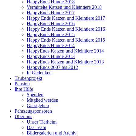
HappyEnds Hunde 2018
Vermittelte Katzen und Kleintiere 2018
HappyEnds Hunde 2017
Happy Ends Katzen und Kleintiere 2017
HappyEnds Hunde 2016
Happy Ends Katzen und Kleintiere 2016
HappyEnds Hunde 2015
Happy Ends Katzen und Kleintiere 2015
HappyEnds Hunde 2014
HappyEnds Katzen und Kleintiere 2014
HappyEnds Hunde 2013
HappyEnds Katzen und Kleintiere 2013
HappyEnds 2007 bis 2012
In Gedenken
Taubenprojekt
Pension
Ihre Hilfe
Spenden
Mitglied werden
Gassigehen
Fahrzeugsponsoren
Über uns
Unser Tierheim
Das Team
Bildergalerien und Archiv