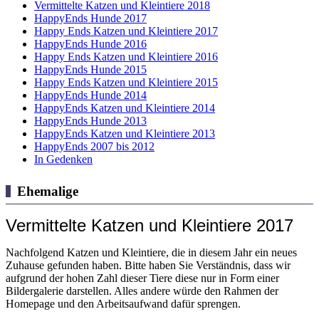
Vermittelte Katzen und Kleintiere 2018
HappyEnds Hunde 2017
Happy Ends Katzen und Kleintiere 2017
HappyEnds Hunde 2016
Happy Ends Katzen und Kleintiere 2016
HappyEnds Hunde 2015
Happy Ends Katzen und Kleintiere 2015
HappyEnds Hunde 2014
HappyEnds Katzen und Kleintiere 2014
HappyEnds Hunde 2013
HappyEnds Katzen und Kleintiere 2013
HappyEnds 2007 bis 2012
In Gedenken
Ehemalige
Vermittelte Katzen und Kleintiere 2017
Nachfolgend Katzen und Kleintiere, die in diesem Jahr ein neues
Zuhause gefunden haben. Bitte haben Sie Verständnis, dass wir
aufgrund der hohen Zahl dieser Tiere diese nur in Form einer
Bildergalerie darstellen. Alles andere würde den Rahmen der
Homepage und den Arbeitsaufwand dafür sprengen.