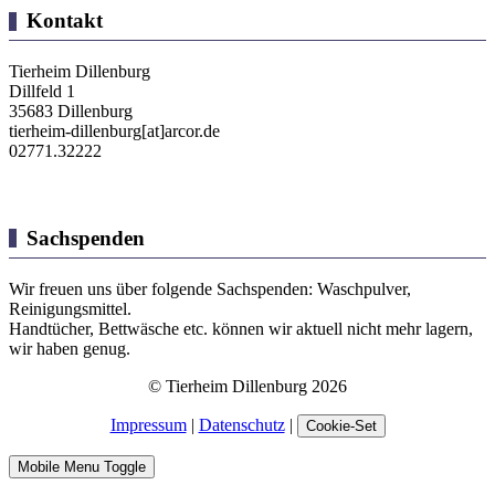
Kontakt
Tierheim Dillenburg
Dillfeld 1
35683 Dillenburg
tierheim-dillenburg[at]arcor.de
02771.32222
Sachspenden
Wir freuen uns über folgende Sachspenden: Waschpulver,
Reinigungsmittel.
Handtücher, Bettwäsche etc. können wir aktuell nicht mehr lagern,
wir haben genug.
© Tierheim Dillenburg 2026
Impressum
|
Datenschutz
|
Cookie-Set
Mobile Menu Toggle