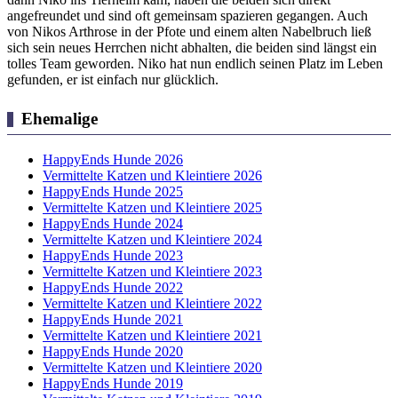
angefreundet und sind oft gemeinsam spazieren gegangen. Auch
von Nikos Arthrose in der Pfote und einem alten Nabelbruch ließ
sich sein neues Herrchen nicht abhalten, die beiden sind längst ein
tolles Team geworden. Niko hat nun endlich seinen Platz im Leben
gefunden, er ist einfach nur glücklich.
Ehemalige
HappyEnds Hunde 2026
Vermittelte Katzen und Kleintiere 2026
HappyEnds Hunde 2025
Vermittelte Katzen und Kleintiere 2025
HappyEnds Hunde 2024
Vermittelte Katzen und Kleintiere 2024
HappyEnds Hunde 2023
Vermittelte Katzen und Kleintiere 2023
HappyEnds Hunde 2022
Vermittelte Katzen und Kleintiere 2022
HappyEnds Hunde 2021
Vermittelte Katzen und Kleintiere 2021
HappyEnds Hunde 2020
Vermittelte Katzen und Kleintiere 2020
HappyEnds Hunde 2019