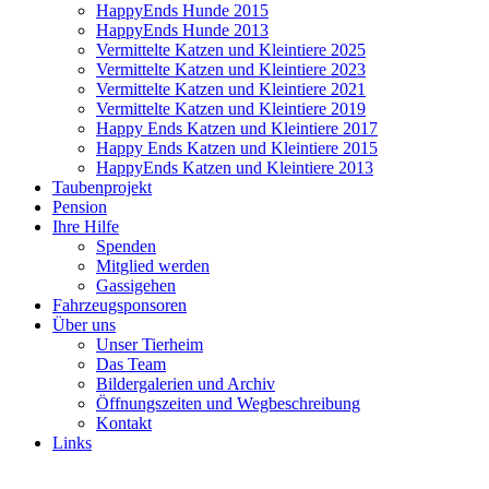
HappyEnds Hunde 2015
HappyEnds Hunde 2013
Vermittelte Katzen und Kleintiere 2025
Vermittelte Katzen und Kleintiere 2023
Vermittelte Katzen und Kleintiere 2021
Vermittelte Katzen und Kleintiere 2019
Happy Ends Katzen und Kleintiere 2017
Happy Ends Katzen und Kleintiere 2015
HappyEnds Katzen und Kleintiere 2013
Taubenprojekt
Pension
Ihre Hilfe
Spenden
Mitglied werden
Gassigehen
Fahrzeugsponsoren
Über uns
Unser Tierheim
Das Team
Bildergalerien und Archiv
Öffnungszeiten und Wegbeschreibung
Kontakt
Links