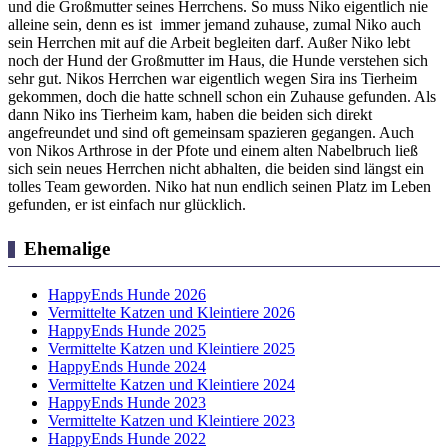
und die Großmutter seines Herrchens. So muss Niko eigentlich nie
alleine sein, denn es ist immer jemand zuhause, zumal Niko auch
sein Herrchen mit auf die Arbeit begleiten darf. Außer Niko lebt
noch der Hund der Großmutter im Haus, die Hunde verstehen sich
sehr gut. Nikos Herrchen war eigentlich wegen Sira ins Tierheim
gekommen, doch die hatte schnell schon ein Zuhause gefunden. Als
dann Niko ins Tierheim kam, haben die beiden sich direkt
angefreundet und sind oft gemeinsam spazieren gegangen. Auch
von Nikos Arthrose in der Pfote und einem alten Nabelbruch ließ
sich sein neues Herrchen nicht abhalten, die beiden sind längst ein
tolles Team geworden. Niko hat nun endlich seinen Platz im Leben
gefunden, er ist einfach nur glücklich.
Ehemalige
HappyEnds Hunde 2026
Vermittelte Katzen und Kleintiere 2026
HappyEnds Hunde 2025
Vermittelte Katzen und Kleintiere 2025
HappyEnds Hunde 2024
Vermittelte Katzen und Kleintiere 2024
HappyEnds Hunde 2023
Vermittelte Katzen und Kleintiere 2023
HappyEnds Hunde 2022