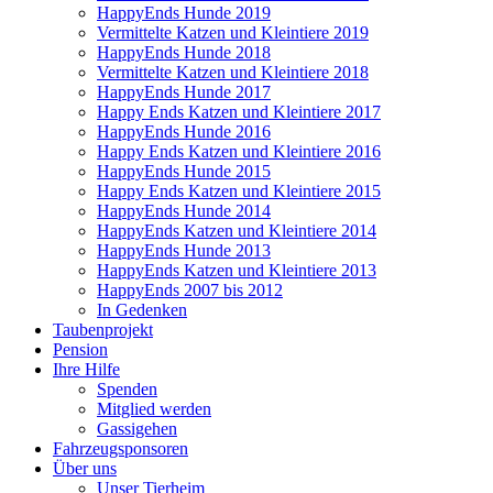
HappyEnds Hunde 2019
Vermittelte Katzen und Kleintiere 2019
HappyEnds Hunde 2018
Vermittelte Katzen und Kleintiere 2018
HappyEnds Hunde 2017
Happy Ends Katzen und Kleintiere 2017
HappyEnds Hunde 2016
Happy Ends Katzen und Kleintiere 2016
HappyEnds Hunde 2015
Happy Ends Katzen und Kleintiere 2015
HappyEnds Hunde 2014
HappyEnds Katzen und Kleintiere 2014
HappyEnds Hunde 2013
HappyEnds Katzen und Kleintiere 2013
HappyEnds 2007 bis 2012
In Gedenken
Taubenprojekt
Pension
Ihre Hilfe
Spenden
Mitglied werden
Gassigehen
Fahrzeugsponsoren
Über uns
Unser Tierheim