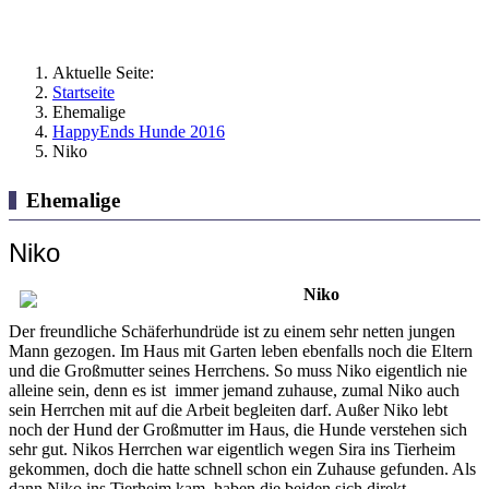
Aktuelle Seite:
Startseite
Ehemalige
HappyEnds Hunde 2016
Niko
Ehemalige
Niko
Niko
Der freundliche Schäferhundrüde ist zu einem sehr netten jungen
Mann gezogen. Im Haus mit Garten leben ebenfalls noch die Eltern
und die Großmutter seines Herrchens. So muss Niko eigentlich nie
alleine sein, denn es ist immer jemand zuhause, zumal Niko auch
sein Herrchen mit auf die Arbeit begleiten darf. Außer Niko lebt
noch der Hund der Großmutter im Haus, die Hunde verstehen sich
sehr gut. Nikos Herrchen war eigentlich wegen Sira ins Tierheim
gekommen, doch die hatte schnell schon ein Zuhause gefunden. Als
dann Niko ins Tierheim kam, haben die beiden sich direkt