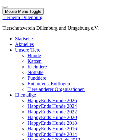
Mobile Menu Toggle
Tierheim Dillenburg
Tierschutzverein Dillenburg und Umgebung e.V.
Startseite
Aktuelles
Unsere Tiere
Hunde
Katzen
Kleintiere
Notfälle
Fundtiere
Entlaufen - Entflogen
Tiere anderer Organisationen
Ehemalige
HappyEnds Hunde 2026
HappyEnds Hunde 2024
HappyEnds Hunde 2022
HappyEnds Hunde 2020
HappyEnds Hunde 2018
HappyEnds Hunde 2016
HappyEnds Hunde 2014
HappyEnds 2007 bis 2012