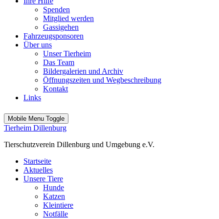
Ihre Hilfe
Spenden
Mitglied werden
Gassigehen
Fahrzeugsponsoren
Über uns
Unser Tierheim
Das Team
Bildergalerien und Archiv
Öffnungszeiten und Wegbeschreibung
Kontakt
Links
Mobile Menu Toggle
Tierheim Dillenburg
Tierschutzverein Dillenburg und Umgebung e.V.
Startseite
Aktuelles
Unsere Tiere
Hunde
Katzen
Kleintiere
Notfälle