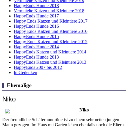
Vermittelte Katzen und Kleintiere 2019
HappyEnds Hunde 2018
Vermittelte Katzen und Kleintiere 2018
HappyEnds Hunde 2017
Happy Ends Katzen und Kleintiere 2017
HappyEnds Hunde 2016
Happy Ends Katzen und Kleintiere 2016
HappyEnds Hunde 2015
Happy Ends Katzen und Kleintiere 2015
HappyEnds Hunde 2014
HappyEnds Katzen und Kleintiere 2014
HappyEnds Hunde 2013
HappyEnds Katzen und Kleintiere 2013
HappyEnds 2007 bis 2012
In Gedenken
Ehemalige
Niko
Niko
Der freundliche Schäferhundrüde ist zu einem sehr netten jungen
Mann gezogen. Im Haus mit Garten leben ebenfalls noch die Eltern