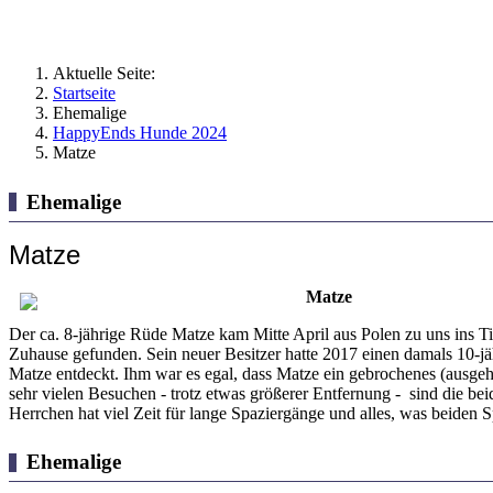
Aktuelle Seite:
Startseite
Ehemalige
HappyEnds Hunde 2024
Matze
Ehemalige
Matze
Matze
Der ca. 8-jährige Rüde Matze kam Mitte April aus Polen zu uns ins Tie
Zuhause gefunden. Sein neuer Besitzer hatte 2017 einen damals 10-j
Matze entdeckt. Ihm war es egal, dass Matze ein gebrochenes (ausgehe
sehr vielen Besuchen - trotz etwas größerer Entfernung - sind die bei
Herrchen hat viel Zeit für lange Spaziergänge und alles, was beiden 
Ehemalige