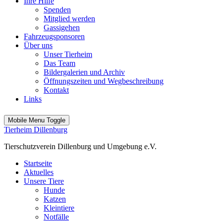
Ihre Hilfe
Spenden
Mitglied werden
Gassigehen
Fahrzeugsponsoren
Über uns
Unser Tierheim
Das Team
Bildergalerien und Archiv
Öffnungszeiten und Wegbeschreibung
Kontakt
Links
Mobile Menu Toggle
Tierheim Dillenburg
Tierschutzverein Dillenburg und Umgebung e.V.
Startseite
Aktuelles
Unsere Tiere
Hunde
Katzen
Kleintiere
Notfälle