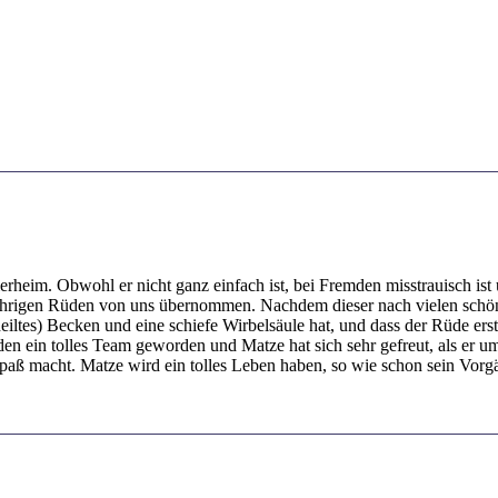
rheim. Obwohl er nicht ganz einfach ist, bei Fremden misstrauisch ist 
ährigen Rüden von uns übernommen. Nachdem dieser nach vielen schöne
iltes) Becken und eine schiefe Wirbelsäule hat, und dass der Rüde ers
den ein tolles Team geworden und Matze hat sich sehr gefreut, als er u
Spaß macht. Matze wird ein tolles Leben haben, so wie schon sein Vorg