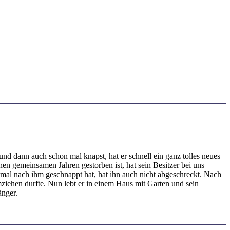
und dann auch schon mal knapst, hat er schnell ein ganz tolles neues
n gemeinsamen Jahren gestorben ist, hat sein Besitzer bei uns
tmal nach ihm geschnappt hat, hat ihn auch nicht abgeschreckt. Nach
mziehen durfte. Nun lebt er in einem Haus mit Garten und sein
änger.