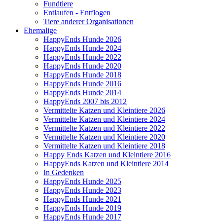
Fundtiere
Entlaufen - Entflogen
Tiere anderer Organisationen
Ehemalige
HappyEnds Hunde 2026
HappyEnds Hunde 2024
HappyEnds Hunde 2022
HappyEnds Hunde 2020
HappyEnds Hunde 2018
HappyEnds Hunde 2016
HappyEnds Hunde 2014
HappyEnds 2007 bis 2012
Vermittelte Katzen und Kleintiere 2026
Vermittelte Katzen und Kleintiere 2024
Vermittelte Katzen und Kleintiere 2022
Vermittelte Katzen und Kleintiere 2020
Vermittelte Katzen und Kleintiere 2018
Happy Ends Katzen und Kleintiere 2016
HappyEnds Katzen und Kleintiere 2014
In Gedenken
HappyEnds Hunde 2025
HappyEnds Hunde 2023
HappyEnds Hunde 2021
HappyEnds Hunde 2019
HappyEnds Hunde 2017