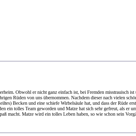
rheim. Obwohl er nicht ganz einfach ist, bei Fremden misstrauisch ist 
ährigen Rüden von uns übernommen. Nachdem dieser nach vielen schöne
iltes) Becken und eine schiefe Wirbelsäule hat, und dass der Rüde ers
den ein tolles Team geworden und Matze hat sich sehr gefreut, als er u
Spaß macht. Matze wird ein tolles Leben haben, so wie schon sein Vorg