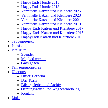
HappyEnds Hunde 2015
HappyEnds Hunde 2013
Vermittelte Katzen und Kleintiere 2025
Vermittelte Katzen und Kleintiere 2023
Vermittelte Katzen und Kleintiere 2021
Vermittelte Katzen und Kleintiere 2019
Happy Ends Katzen und Kleintiere 2017
Happy Ends Katzen und Kleintiere 2015
HappyEnds Katzen und Kleintiere 2013
Taubenprojekt
Pension
Ihre Hilfe
Spenden
Mitglied werden
Gassigehen
Fahrzeugsponsoren
Über uns
Unser Tierheim
Das Team
Bildergalerien und Archiv
Öffnungszeiten und Wegbeschreibung
Kontakt
Links