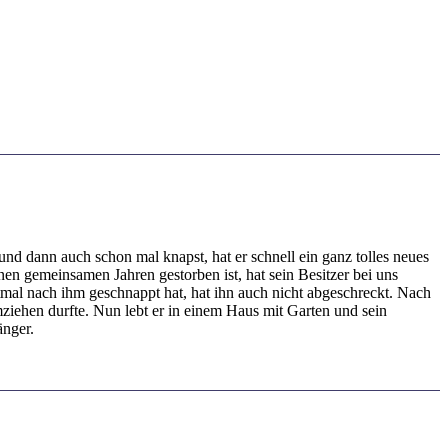
und dann auch schon mal knapst, hat er schnell ein ganz tolles neues
n gemeinsamen Jahren gestorben ist, hat sein Besitzer bei uns
tmal nach ihm geschnappt hat, hat ihn auch nicht abgeschreckt. Nach
mziehen durfte. Nun lebt er in einem Haus mit Garten und sein
änger.