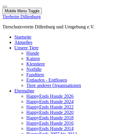
Mobile Menu Toggle
Tierheim Dillenburg
Tierschutzverein Dillenburg und Umgebung e.V.
Startseite
Aktuelles
Unsere Tiere
Hunde
Katzen
Kleintiere
Notfälle
Fundtiere
Entlaufen - Entflogen
Tiere anderer Organisationen
Ehemalige
HappyEnds Hunde 2026
HappyEnds Hunde 2024
HappyEnds Hunde 2022
HappyEnds Hunde 2020
HappyEnds Hunde 2018
HappyEnds Hunde 2016
HappyEnds Hunde 2014
HappyEnds 2007 bis 2012