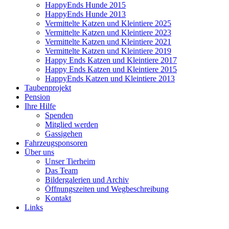
HappyEnds Hunde 2015
HappyEnds Hunde 2013
Vermittelte Katzen und Kleintiere 2025
Vermittelte Katzen und Kleintiere 2023
Vermittelte Katzen und Kleintiere 2021
Vermittelte Katzen und Kleintiere 2019
Happy Ends Katzen und Kleintiere 2017
Happy Ends Katzen und Kleintiere 2015
HappyEnds Katzen und Kleintiere 2013
Taubenprojekt
Pension
Ihre Hilfe
Spenden
Mitglied werden
Gassigehen
Fahrzeugsponsoren
Über uns
Unser Tierheim
Das Team
Bildergalerien und Archiv
Öffnungszeiten und Wegbeschreibung
Kontakt
Links