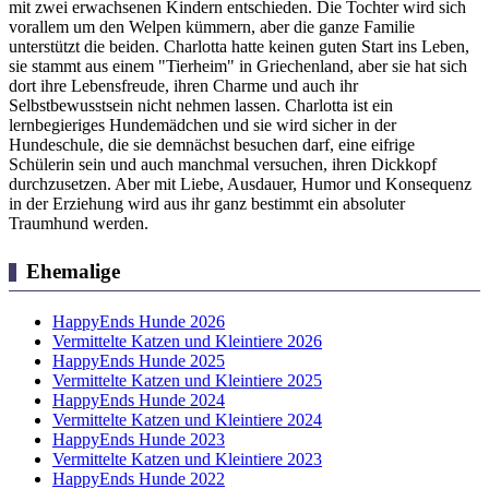
mit zwei erwachsenen Kindern entschieden. Die Tochter wird sich
vorallem um den Welpen kümmern, aber die ganze Familie
unterstützt die beiden. Charlotta hatte keinen guten Start ins Leben,
sie stammt aus einem "Tierheim" in Griechenland, aber sie hat sich
dort ihre Lebensfreude, ihren Charme und auch ihr
Selbstbewusstsein nicht nehmen lassen. Charlotta ist ein
lernbegieriges Hundemädchen und sie wird sicher in der
Hundeschule, die sie demnächst besuchen darf, eine eifrige
Schülerin sein und auch manchmal versuchen, ihren Dickkopf
durchzusetzen. Aber mit Liebe, Ausdauer, Humor und Konsequenz
in der Erziehung wird aus ihr ganz bestimmt ein absoluter
Traumhund werden.
Ehemalige
HappyEnds Hunde 2026
Vermittelte Katzen und Kleintiere 2026
HappyEnds Hunde 2025
Vermittelte Katzen und Kleintiere 2025
HappyEnds Hunde 2024
Vermittelte Katzen und Kleintiere 2024
HappyEnds Hunde 2023
Vermittelte Katzen und Kleintiere 2023
HappyEnds Hunde 2022