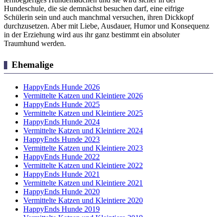
Hundeschule, die sie demnächst besuchen darf, eine eifrige
Schülerin sein und auch manchmal versuchen, ihren Dickkopf
durchzusetzen. Aber mit Liebe, Ausdauer, Humor und Konsequenz
in der Erziehung wird aus ihr ganz bestimmt ein absoluter
Traumhund werden.
Ehemalige
HappyEnds Hunde 2026
Vermittelte Katzen und Kleintiere 2026
HappyEnds Hunde 2025
Vermittelte Katzen und Kleintiere 2025
HappyEnds Hunde 2024
Vermittelte Katzen und Kleintiere 2024
HappyEnds Hunde 2023
Vermittelte Katzen und Kleintiere 2023
HappyEnds Hunde 2022
Vermittelte Katzen und Kleintiere 2022
HappyEnds Hunde 2021
Vermittelte Katzen und Kleintiere 2021
HappyEnds Hunde 2020
Vermittelte Katzen und Kleintiere 2020
HappyEnds Hunde 2019