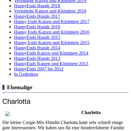
Vermittelte Katzen und Kleintiere 2019
HappyEnds Hunde 2018
Vermittelte Katzen und Kleintiere 2018
HappyEnds Hunde 2017
Happy Ends Katzen und Kleintiere 2017
HappyEnds Hunde 2016
Happy Ends Katzen und Kleintiere 2016
HappyEnds Hunde 2015
Happy Ends Katzen und Kleintiere 2015
HappyEnds Hunde 2014
HappyEnds Katzen und Kleintiere 2014
HappyEnds Hunde 2013
HappyEnds Katzen und Kleintiere 2013
HappyEnds 2007 bis 2012
In Gedenken
Ehemalige
Charlotta
Charlotta
Die kleine Corgie-Mix-Hündin Charlotta hatte sehr schnell einige
gute Interessenten. Wir haben uns für eine hundeerfahrene Familie