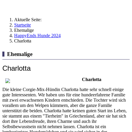
Aktuelle Seite:
Startseite
Ehemalige
HappyEnds Hunde 2024
Charlotta
Ehemalige
Charlotta
Charlotta
Die kleine Corgie-Mix-Hündin Charlotta hatte sehr schnell einige
gute Interessenten. Wir haben uns für eine hundeerfahrene Familie
mit zwei erwachsenen Kindern entschieden. Die Tochter wird sich
vorallem um den Welpen kümmern, aber die ganze Familie
unterstützt die beiden. Charlotta hatte keinen guten Start ins Leben,
sie stammt aus einem "Tierheim" in Griechenland, aber sie hat sich
dort ihre Lebensfreude, ihren Charme und auch ihr
Selbstbewusstsein nicht nehmen lassen. Charlotta ist ein
lernbegieriges Hundemädchen und sie wird sicher in der