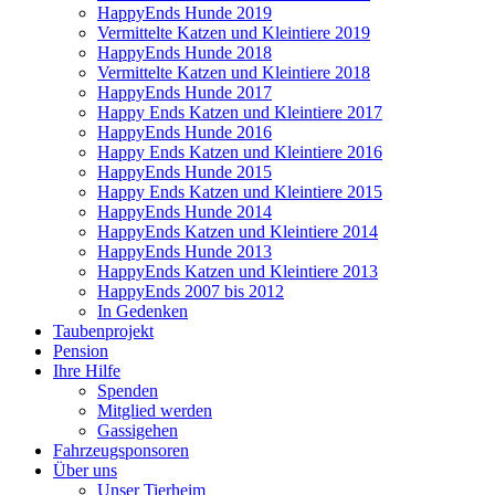
HappyEnds Hunde 2019
Vermittelte Katzen und Kleintiere 2019
HappyEnds Hunde 2018
Vermittelte Katzen und Kleintiere 2018
HappyEnds Hunde 2017
Happy Ends Katzen und Kleintiere 2017
HappyEnds Hunde 2016
Happy Ends Katzen und Kleintiere 2016
HappyEnds Hunde 2015
Happy Ends Katzen und Kleintiere 2015
HappyEnds Hunde 2014
HappyEnds Katzen und Kleintiere 2014
HappyEnds Hunde 2013
HappyEnds Katzen und Kleintiere 2013
HappyEnds 2007 bis 2012
In Gedenken
Taubenprojekt
Pension
Ihre Hilfe
Spenden
Mitglied werden
Gassigehen
Fahrzeugsponsoren
Über uns
Unser Tierheim