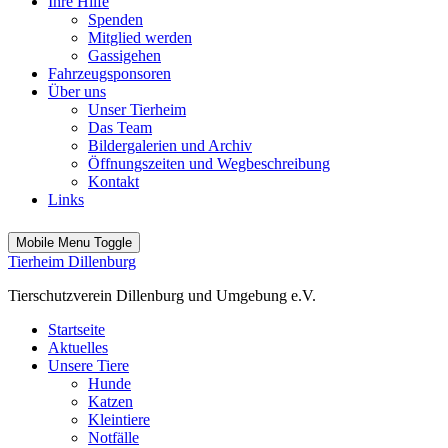
Ihre Hilfe
Spenden
Mitglied werden
Gassigehen
Fahrzeugsponsoren
Über uns
Unser Tierheim
Das Team
Bildergalerien und Archiv
Öffnungszeiten und Wegbeschreibung
Kontakt
Links
Mobile Menu Toggle
Tierheim Dillenburg
Tierschutzverein Dillenburg und Umgebung e.V.
Startseite
Aktuelles
Unsere Tiere
Hunde
Katzen
Kleintiere
Notfälle