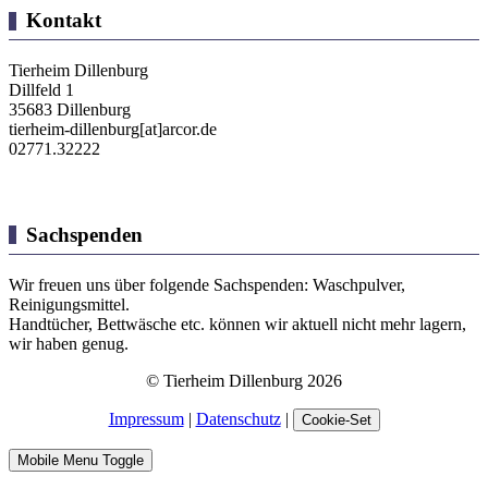
Kontakt
Tierheim Dillenburg
Dillfeld 1
35683 Dillenburg
tierheim-dillenburg[at]arcor.de
02771.32222
Sachspenden
Wir freuen uns über folgende Sachspenden: Waschpulver,
Reinigungsmittel.
Handtücher, Bettwäsche etc. können wir aktuell nicht mehr lagern,
wir haben genug.
© Tierheim Dillenburg 2026
Impressum
|
Datenschutz
|
Cookie-Set
Mobile Menu Toggle