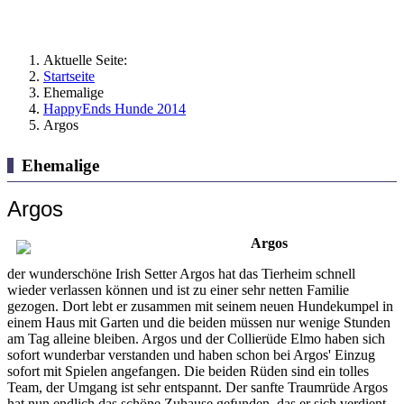
Aktuelle Seite:
Startseite
Ehemalige
HappyEnds Hunde 2014
Argos
Ehemalige
Argos
Argos
der wunderschöne Irish Setter Argos hat das Tierheim schnell
wieder verlassen können und ist zu einer sehr netten Familie
gezogen. Dort lebt er zusammen mit seinem neuen Hundekumpel in
einem Haus mit Garten und die beiden müssen nur wenige Stunden
am Tag alleine bleiben. Argos und der Collierüde Elmo haben sich
sofort wunderbar verstanden und haben schon bei Argos' Einzug
sofort mit Spielen angefangen. Die beiden Rüden sind ein tolles
Team, der Umgang ist sehr entspannt. Der sanfte Traumrüde Argos
hat nun endlich das schöne Zuhause gefunden, das er sich verdient