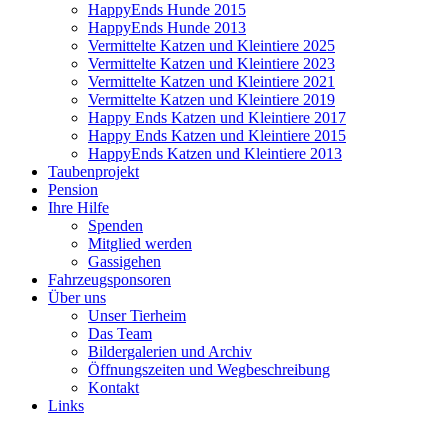
HappyEnds Hunde 2015
HappyEnds Hunde 2013
Vermittelte Katzen und Kleintiere 2025
Vermittelte Katzen und Kleintiere 2023
Vermittelte Katzen und Kleintiere 2021
Vermittelte Katzen und Kleintiere 2019
Happy Ends Katzen und Kleintiere 2017
Happy Ends Katzen und Kleintiere 2015
HappyEnds Katzen und Kleintiere 2013
Taubenprojekt
Pension
Ihre Hilfe
Spenden
Mitglied werden
Gassigehen
Fahrzeugsponsoren
Über uns
Unser Tierheim
Das Team
Bildergalerien und Archiv
Öffnungszeiten und Wegbeschreibung
Kontakt
Links