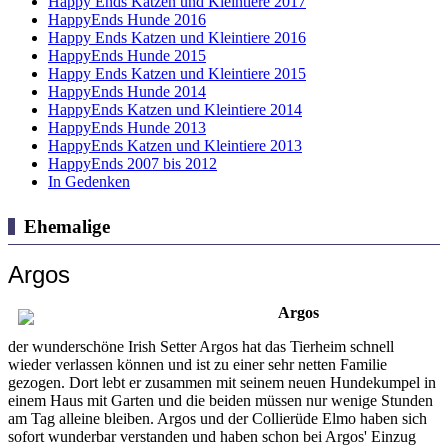
Happy Ends Katzen und Kleintiere 2017
HappyEnds Hunde 2016
Happy Ends Katzen und Kleintiere 2016
HappyEnds Hunde 2015
Happy Ends Katzen und Kleintiere 2015
HappyEnds Hunde 2014
HappyEnds Katzen und Kleintiere 2014
HappyEnds Hunde 2013
HappyEnds Katzen und Kleintiere 2013
HappyEnds 2007 bis 2012
In Gedenken
Ehemalige
Argos
Argos
der wunderschöne Irish Setter Argos hat das Tierheim schnell
wieder verlassen können und ist zu einer sehr netten Familie
gezogen. Dort lebt er zusammen mit seinem neuen Hundekumpel in
einem Haus mit Garten und die beiden müssen nur wenige Stunden
am Tag alleine bleiben. Argos und der Collierüde Elmo haben sich
sofort wunderbar verstanden und haben schon bei Argos' Einzug