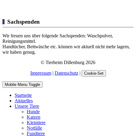
Sachspenden
Wir freuen uns über folgende Sachspenden: Waschpulver,
Reinigungsmittel.
Handtücher, Bettwäsche etc. können wir aktuell nicht mehr lagern,
wir haben genug.
© Tierheim Dillenburg 2026
Impressum
|
Datenschutz
|
Cookie-Set
Mobile Menu Toggle
Startseite
Aktuelles
Unsere Tiere
Hunde
Katzen
Kleintiere
Notfälle
Fundtiere