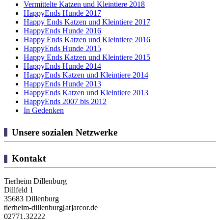
Vermittelte Katzen und Kleintiere 2018
HappyEnds Hunde 2017
Happy Ends Katzen und Kleintiere 2017
HappyEnds Hunde 2016
Happy Ends Katzen und Kleintiere 2016
HappyEnds Hunde 2015
Happy Ends Katzen und Kleintiere 2015
HappyEnds Hunde 2014
HappyEnds Katzen und Kleintiere 2014
HappyEnds Hunde 2013
HappyEnds Katzen und Kleintiere 2013
HappyEnds 2007 bis 2012
In Gedenken
Unsere sozialen Netzwerke
Kontakt
Tierheim Dillenburg
Dillfeld 1
35683 Dillenburg
tierheim-dillenburg[at]arcor.de
02771.32222