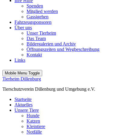
Ihre Hilfe
Spenden
Mitglied werden
Gassigehen
Fahrzeugsponsoren
Über uns
Unser Tierheim
Das Team
Bildergalerien und Archiv
Öffnungszeiten und Wegbeschreibung
Kontakt
Links
Mobile Menu Toggle
Tierheim Dillenburg
Tierschutzverein Dillenburg und Umgebung e.V.
Startseite
Aktuelles
Unsere Tiere
Hunde
Katzen
Kleintiere
Notfälle