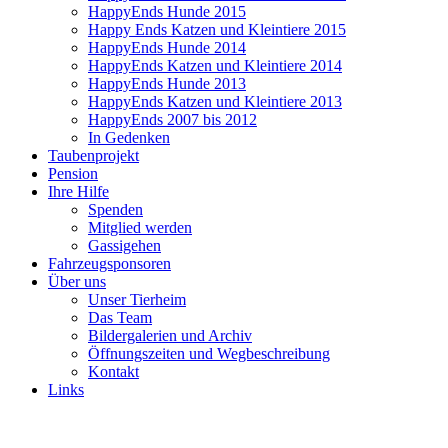
HappyEnds Hunde 2015
Happy Ends Katzen und Kleintiere 2015
HappyEnds Hunde 2014
HappyEnds Katzen und Kleintiere 2014
HappyEnds Hunde 2013
HappyEnds Katzen und Kleintiere 2013
HappyEnds 2007 bis 2012
In Gedenken
Taubenprojekt
Pension
Ihre Hilfe
Spenden
Mitglied werden
Gassigehen
Fahrzeugsponsoren
Über uns
Unser Tierheim
Das Team
Bildergalerien und Archiv
Öffnungszeiten und Wegbeschreibung
Kontakt
Links