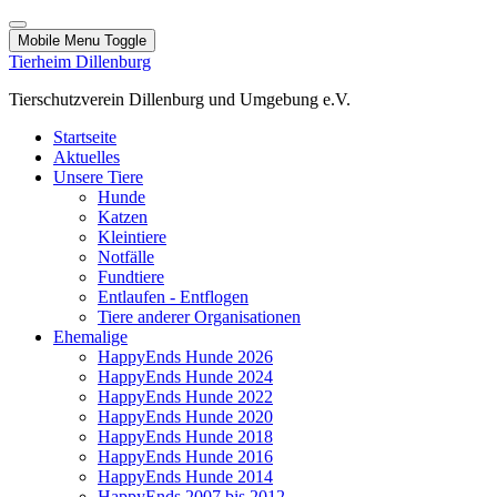
Mobile Menu Toggle
Tierheim Dillenburg
Tierschutzverein Dillenburg und Umgebung e.V.
Startseite
Aktuelles
Unsere Tiere
Hunde
Katzen
Kleintiere
Notfälle
Fundtiere
Entlaufen - Entflogen
Tiere anderer Organisationen
Ehemalige
HappyEnds Hunde 2026
HappyEnds Hunde 2024
HappyEnds Hunde 2022
HappyEnds Hunde 2020
HappyEnds Hunde 2018
HappyEnds Hunde 2016
HappyEnds Hunde 2014
HappyEnds 2007 bis 2012